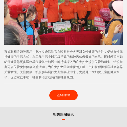
市妇联相关领导表示，此次义诊活动旨在唤起社会各界对女性健康的关注，促进女性保
持健康的生活方式，在工作生活中以积极乐观的精神风貌做最好的自己。同时希望市妇
幼保健院等更多医疗单位能够一如既往地持续深入为广大妇女提供关爱和服务，组织举
办更多关爱女性健康公益活动，为广大妇女的健康保驾护航。市妇联积极倡导社会各界
关爱女性、关注健康，积极参与到妇女儿童事业中来，为提升广大妇女儿童的健康水
平、促进家庭幸福、社会和谐营造良好的社会氛围。
葫芦娃群团