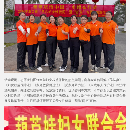
活动现场，志愿者们围绕当前妇女权益保护的热点问题，向群众宣传讲解《民法典》
《妇女权益保障法》《家庭教育促进法》《反家庭暴力法》《未成年人保护法》等法律
法规知识，并通过悬挂横幅、发放宣传资料、现场咨询等方式，引导妇女以合法方式表
达利益诉求，运用法律武器维护自身合法权益。此外，反诈中心还在现场向过往群众开
展反诈骗宣传，并且现场还开展了关爱女性健康、预防“两癌”宣传。