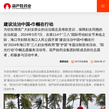
建设法治中国•巾帼在行动
为切实增强广大妇女群众的法治观念及维权意识，保障妇女同胞的
合法权益，2024年3月7日，在第114个“三八”国际劳动妇女节来临之
际，海口市妇联在海口人民公园开展“建设法治中国•巾帼在行
动”2024年海口市“三八妇女维权周”暨“护苗”专题法制宣传活动、“阳
光行动”巾帼志愿服务活动等。葫芦娃药业集团妇联成员担任志愿
者，积极参与活动中来。
群团动态
81715次阅读
2024.06.17
为切实增强广大妇女群众的法治观念及维权意识，保障妇女同胞的合法权益，2024年3
月7日，在第114个“三八”国际劳动妇女节来临之际，海口市妇联在海口人民公园开
展“建设法治中国•巾帼在行动”2024年海口市“三八妇女维权周”暨“护苗”专题法制宣传活
动、“阳光行动”巾帼志愿服务活动等。葫芦娃药业集团妇联成员担任志愿者，积极参与
活动中来。