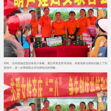
同时，活动现场还悬挂各色小条幅，通过有奖竞答等游戏，有效地将法律知识融入了到
游戏中，进一步增强群众对法律知识的理解。