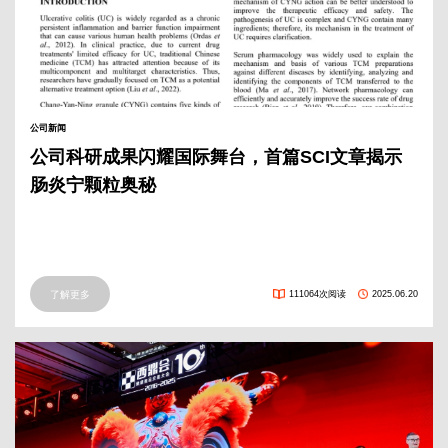
公司新闻
公司科研成果闪耀国际舞台，首篇SCI文章揭示
肠炎宁颗粒奥秘
了解更多
111064次阅读
2025.06.20