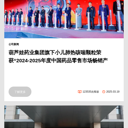
公司新闻
葫芦娃药业集团旗下小儿肺热咳喘颗粒荣
获“2024-2025年度中国药品零售市场畅销产
品”奖
了解更多
123535次阅读
2025.03.19