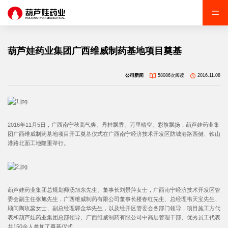
葫芦娃药业集团广西维威制药基地项目奠基
公司新闻
58086次阅读
2016.11.08
2016年11月5日，广西南宁秋高气爽、丹桂飘香、万里晴空、彩旗飘扬，葫芦娃药业集
团广西维威制药基地项目开工奠基仪式在广西南宁经济技术开发区防城港路西侧、铁山
港路北面工地隆重举行。
葫芦娃药业集团总规划师汤旭东先生、董事长刘景萍女士，广西南宁经济技术开发区管
委会副主任张旭先生，广西维威制药有限公司董事长楼春红先生、总经理韦天宝先生、
顾问陶玫蕊女士、副总经理郭金华先生，以及经开区管委会各部门领导，项目施工方代
表和葫芦娃药业集团总部领导、广西维威制药有限公司中高层管理干部、优秀员工代表
共150余人参加了奠基仪式。